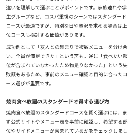
違いを理解して選ぶことがポイントです。家族連れや学
生グループなど、コスパ重視のシーンではスタンダード
コースが最適ですが、特別な日や贅沢を求める場合は上
位コースも検討する価値があります。
成功例として「友人との集まりで複数メニューを分け合
い、全員が満足できた」という声も。逆に「食べたい部
位が含まれていなかったため物足りなかった」という失
敗談もあるため、事前のメニュー確認と目的に合ったコ
ース選びが重要です。
焼肉食べ放題のスタンダードで得する選び方
焼肉食べ放題のスタンダードコースを賢く選ぶには、ま
ず公式サイトやメニュー表を事前に確認し、希望する部
位やサイドメニューが含まれているかをチェックしまし