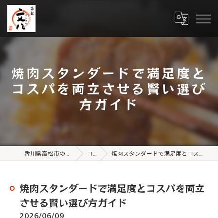
焼肉スタンダードで満足度と
コスパを両立させる賢い選び
方ガイド
香川県高松市の焼肉なら高松文八
コラム
焼肉スタンダードで満足度とコスパを両立させる賢い選び方ガイド
焼肉スタンダードで満足度とコスパを両立
させる賢い選び方ガイド
2026/06/09