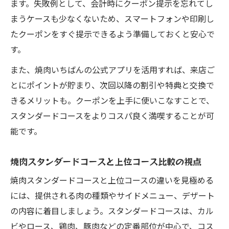
ます。失敗例として、会計時にクーポン提示を忘れてし
まうケースも少なくないため、スマートフォンや印刷し
たクーポンをすぐ提示できるよう準備しておくと安心で
す。
また、焼肉いちばんの公式アプリを活用すれば、来店ご
とにポイントが貯まり、次回以降の割引や特典と交換で
きるメリットも。クーポンを上手に使いこなすことで、
スタンダードコースをよりコスパ良く満喫することが可
能です。
焼肉スタンダードコースと上位コース比較の視点
焼肉スタンダードコースと上位コースの違いを見極める
には、提供される肉の種類やサイドメニュー、デザート
の内容に着目しましょう。スタンダードコースは、カル
ビやロース、鶏肉、豚肉などの定番部位が中心で、コス