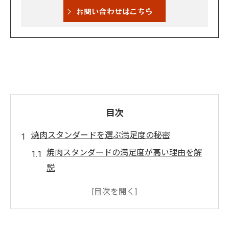
お問い合わせはこちら
目次
焼肉スタンダードを選ぶ満足度の秘密
焼肉スタンダードの満足度が高い理由を解
説
焼肉いちばんスタンダードコースの魅力と
は
焼肉食べ放題でスタンダードを選ぶメリッ