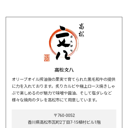
高松文八
オリーブオイル搾油後の果実で育てられた黒毛和牛の提供
に力を入れております。炙りカルビや極上ロース焼きしゃ
ぶで楽しめるのが魅力で味噌や醤油、そして塩ダレなど
様々な焼肉のタレを高松市にて用意しています。
〒760-0052
香川県高松市瓦町2丁目7-15植村ビル1階