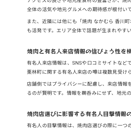
アクセスの良さや地元産食材の豊富さが、焼
全体の活気や地元グルメへの期待感が根付い
また、近隣には他にも「焼肉 なかむら 香川
も活発です。エリア全体で話題が生まれやす
焼肉と有名人来店情報の信ぴょう性を
有名人来店情報は、SNSや口コミサイトなど
栗林町に関する有名人来店の噂は複数見受け
店舗側ではプライバシーに配慮し、来店情報
るのが賢明です。情報を鵜呑みにせず、地元
焼肉店選びに影響する有名人目撃情報
有名人の目撃情報は、焼肉店選びの際に一つの