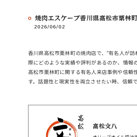
焼肉エスケープ香川県高松市栗林
2026/06/02
香川県高松市栗林町の焼肉店で、“有名人が訪
際にどのような実績や評判があるのか、情報
高松市栗林町に関する有名人来店事例や信頼
す。話題性と現実性を両立させたい時、信頼
高松文八