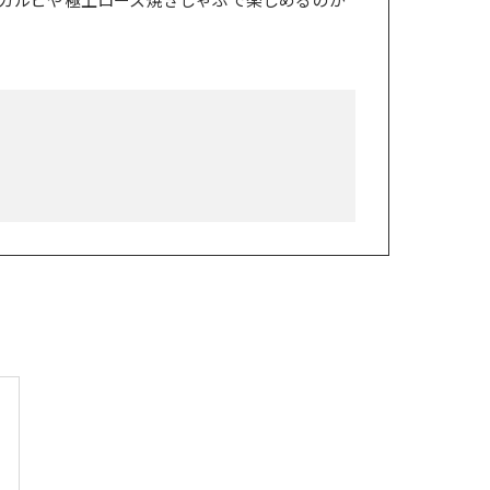
カルビや極上ロース焼きしゃぶで楽しめるのが