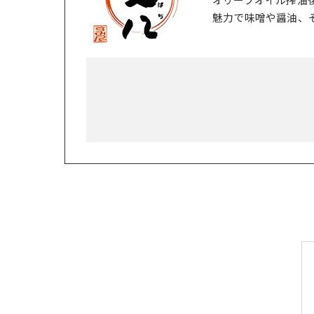
オリーブオイル搾油
魅力で味噌や醤油、