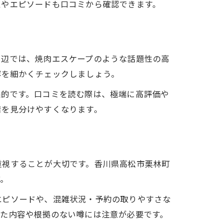
性やエピソードも口コミから確認できます。
周辺では、焼肉エスケープのような話題性の高
容を細かくチェックしましょう。
果的です。口コミを読む際は、極端に高評価や
店を見分けやすくなります。
重視することが大切です。香川県高松市栗林町
す。
エピソードや、混雑状況・予約の取りやすさな
れた内容や根拠のない噂には注意が必要です。