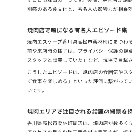
すことも理由の一つです。実際、焼肉店が話
別感のある食文化と、著名人の影響力が相乗
焼肉店で噂になる有名人エピソード集
焼肉エスケープ香川県高松市栗林町にまつわる
前や来店時の様子は、プライバシー保護の観
スタッフと談笑していた」など、現場で目撃
こうしたエピソードは、焼肉店の雰囲気やス
ず食事を楽しめる」といった評価に繋がって
いです。
焼肉エリアで注目される話題の背景を
香川県高松市栗林町周辺は、焼肉店が数多く