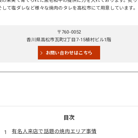
後の果実で育てられた黒毛和牛の提供に力を入れております。炙り
そして塩ダレなど様々な焼肉のタレを高松市にて用意しています。
〒760-0052
香川県高松市瓦町2丁目7-15植村ビル1階
お問い合わせはこちら
目次
有名人来店で話題の焼肉エリア事情