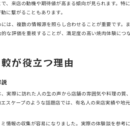
で、来店の動機や期待値が高まる傾向が見られます。特に
行動に繋がることもあります。
めには、複数の情報源を照らし合わせることが重要です。
合的な評価を重視することが、満足度の高い焼肉体験につ
比較が役立つ理由
解説
は、実際に訪れた人の生の声から店舗の雰囲気や料理の質
肉エスケープのような話題店では、有名人の来店実績や地
コミ情報の収集が容易になりました。実際の体験談を参考