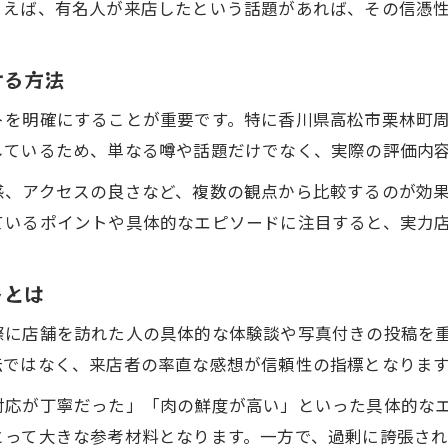
とえば、有名人が来店したという話題があれば、その信憑
ける方法
トを明確にすることが重要です。特に香川県高松市栗林町
しているため、単なる噂や話題だけでなく、実際の評価内
感、アクセスの良さなど、複数の観点から比較するのが効
ているポイントや具体的なエピソードに注目すると、実力
トとは
際に店舗を訪れた人の具体的な体験談や写真付きの投稿を
伝ではなく、来店者の率直な感想が信頼性の指標となりま
対応が丁寧だった」「肉の鮮度が高い」といった具体的な
とって大きな参考材料となります。一方で、過剰に誇張さ