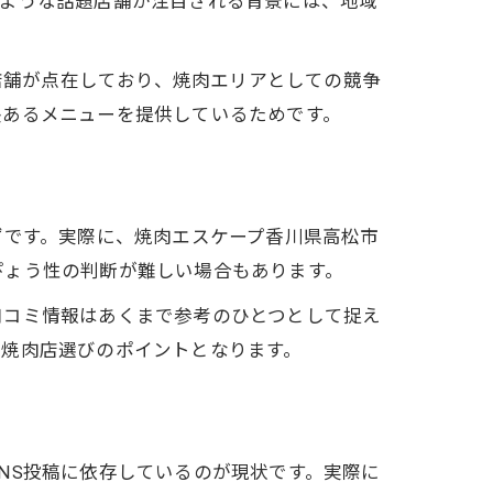
のような話題店舗が注目される背景には、地域
い店舗が点在しており、焼肉エリアとしての競争
長あるメニューを提供しているためです。
ずです。実際に、焼肉エスケープ香川県高松市
ぴょう性の判断が難しい場合もあります。
口コミ情報はあくまで参考のひとつとして捉え
る焼肉店選びのポイントとなります。
NS投稿に依存しているのが現状です。実際に