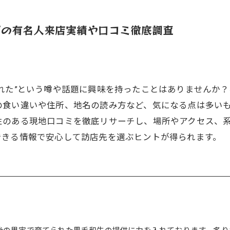
町の有名人来店実績や口コミ徹底調査
れた”という噂や話題に興味を持ったことはありませんか
の食い違いや住所、地名の読み方など、気になる点は多い
性のある現地口コミを徹底リサーチし、場所やアクセス、
できる情報で安心して訪店先を選ぶヒントが得られます。