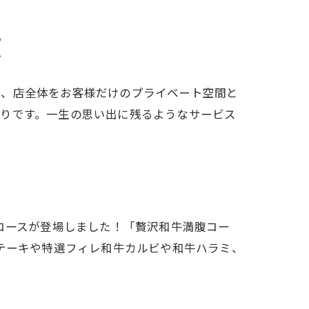
覧
で、店全体をお客様だけのプライベート空間と
たりです。一生の思い出に残るようなサービス
コースが登場しました！「贅沢和牛満腹コー
テーキや特選フィレ和牛カルビや和牛ハラミ、