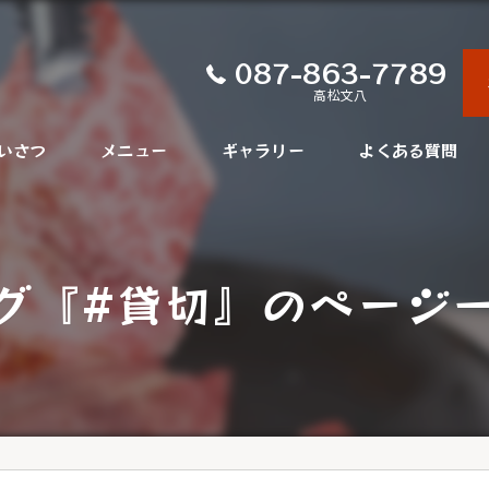
087-863-7789
高松文八
いさつ
メニュー
ギャラリー
よくある質問
グ『#貸切』のページ