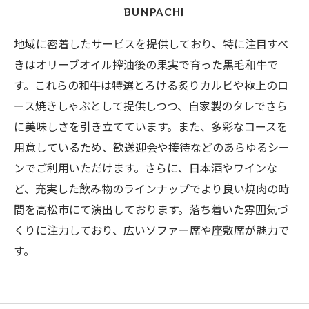
BUNPACHI
地域に密着したサービスを提供しており、特に注目すべ
きはオリーブオイル搾油後の果実で育った黒毛和牛で
す。これらの和牛は特選とろける炙りカルビや極上のロ
ース焼きしゃぶとして提供しつつ、自家製のタレでさら
に美味しさを引き立てています。また、多彩なコースを
用意しているため、歓送迎会や接待などのあらゆるシー
ンでご利用いただけます。さらに、日本酒やワインな
ど、充実した飲み物のラインナップでより良い焼肉の時
間を高松市にて演出しております。落ち着いた雰囲気づ
くりに注力しており、広いソファー席や座敷席が魅力で
す。