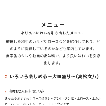
メニュー
より良い味わいを引き出したメニュー
厳選した和牛のカルビやロースなどを紹介しており、ど
のように提供しているのかなども案内しています。
自家製のタレや独自の調味料で、より良い味わいを引き
出します。
いろいろ楽しめる〜大皿盛り〜(高松文八)
《約お2人用》文八盛
迷ったらおすすめ！ロース焼きシャブ2枚・タン塩・上ロース・上カル
ビ・ハラミ・ホルモン・バラ・モモ・ウィンナー