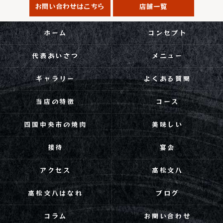
お問い合わせはこちら
店舗一覧
ホーム
コンセプト
代表あいさつ
メニュー
ギャラリー
よくある質問
当店の特徴
コース
四国中央市の焼肉
美味しい
接待
宴会
アクセス
高松文八
高松文八はなれ
ブログ
コラム
お問い合わせ