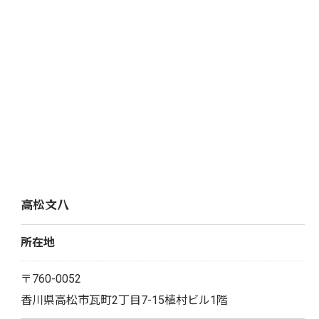
高松文八
所在地
〒760-0052
香川県高松市瓦町2丁目7-15植村ビル1階