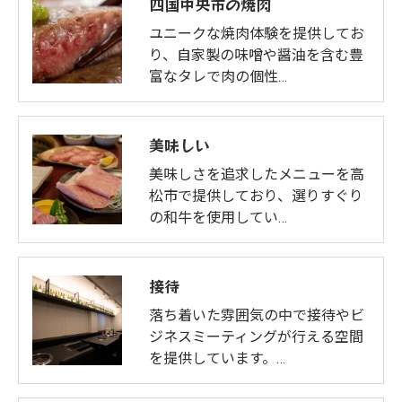
四国中央市の焼肉
ユニークな焼肉体験を提供してお
り、自家製の味噌や醤油を含む豊
富なタレで肉の個性…
美味しい
美味しさを追求したメニューを高
松市で提供しており、選りすぐり
の和牛を使用してい…
接待
落ち着いた雰囲気の中で接待やビ
ジネスミーティングが行える空間
を提供しています。…