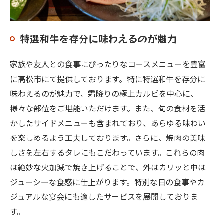
特選和牛を存分に味わえるのが魅力
家族や友人との食事にぴったりなコースメニューを豊富
に高松市にて提供しております。特に特選和牛を存分に
味わえるのが魅力で、霜降りの極上カルビを中心に、
様々な部位をご堪能いただけます。また、旬の食材を活
かしたサイドメニューも含まれており、あらゆる味わい
を楽しめるよう工夫しております。さらに、焼肉の美味
しさを左右するタレにもこだわっています。これらの肉
は絶妙な火加減で焼き上げることで、外はカリッと中は
ジューシーな食感に仕上がります。特別な日の食事やカ
ジュアルな宴会にも適したサービスを展開しておりま
す。