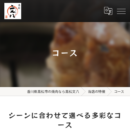
コース
香川県高松市の焼肉なら高松文八
当店の特徴
コース
シーンに合わせて選べる多彩なコ
ース