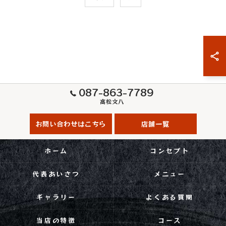
087-863-7789
高松文八
お問い合わせはこちら
店舗一覧
ホーム
コンセプト
代表あいさつ
メニュー
ギャラリー
よくある質問
当店の特徴
コース