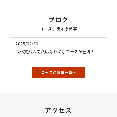
ブログ
コースに関する記事
2025/02/20
高松文八＆文八はなれに新コースが登場！
コースの記事一覧へ
アクセス