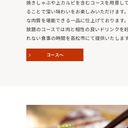
焼きしゃぶや上カルビを含むコースを用意し
ることで深い味わいをお楽しみいただけます
な肉質を堪能できる一品に仕上げております
放題のコースでは肉と相性の良いドリンクを
れない食事の時間を高松市にて提供いたしま
コースへ