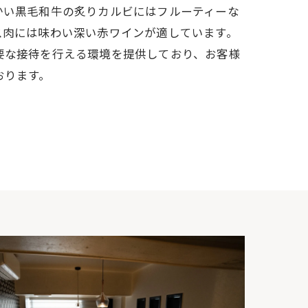
かい黒毛和牛の炙りカルビにはフルーティーな
ス肉には味わい深い赤ワインが適しています。
要な接待を行える環境を提供しており、お客様
おります。