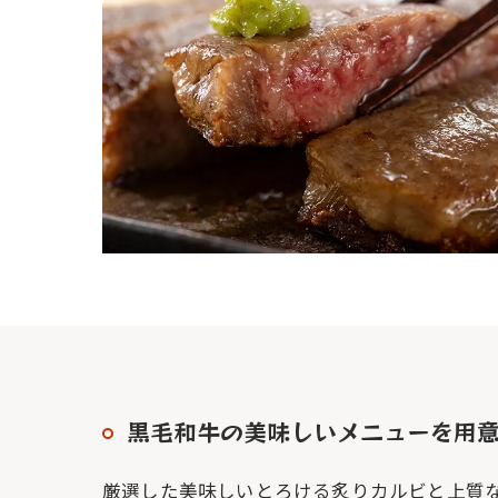
黒毛和牛の美味しいメニューを用
厳選した美味しいとろける炙りカルビと上質