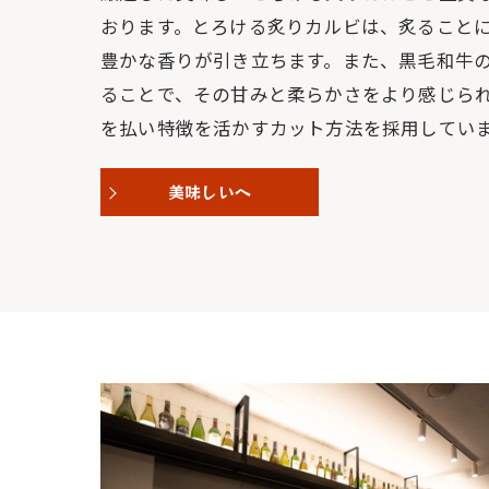
おります。とろける炙りカルビは、炙ること
豊かな香りが引き立ちます。また、黒毛和牛
ることで、その甘みと柔らかさをより感じら
を払い特徴を活かすカット方法を採用してい
美味しいへ