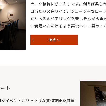
ナーや接待にぴったりです。例えば柔ら
口当たりの白ワイン、ジューシーなロー
肉とお酒のペアリングを楽しみながら重
に満足いただけるよう高松市にて努めて
接待へ
ポート
別なイベントにぴったりな貸切空間を用意