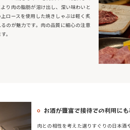
により肉の脂肪が溶け出し、深い味わいと
の上ロースを使用した焼きしゃぶは軽く炙
れるのが魅力です。肉の品質に細心の注意
ます。
お酒が豊富で接待での利用にも
肉との相性を考えた選りすぐりの日本酒