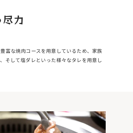
う尽力
類豊富な焼肉コースを用意しているため、家族
油、そして塩ダレといった様々なタレを用意し