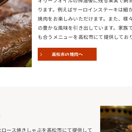
オリーブオイルの搾油後に残る果実で飼
ります。例えばサーロインステーキは細
焼肉をお楽しみいただけます。また、様
の豊かな風味を引き出しています。家族
も合うメニューを高松市にて提供してお
高松市の焼肉へ
意
なロース焼きしゃぶを高松市にて提供して