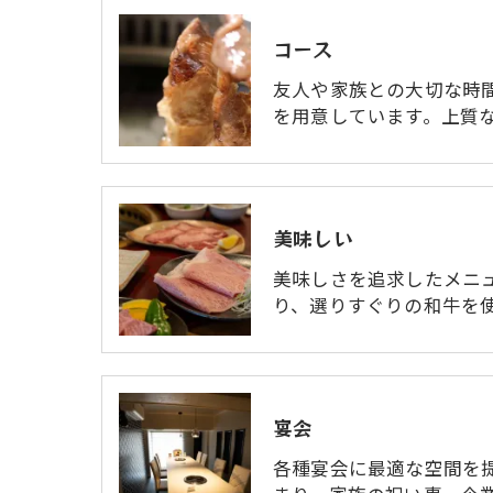
コース
友人や家族との大切な時
を用意しています。上質
美味しい
美味しさを追求したメニ
り、選りすぐりの和牛を
宴会
各種宴会に最適な空間を