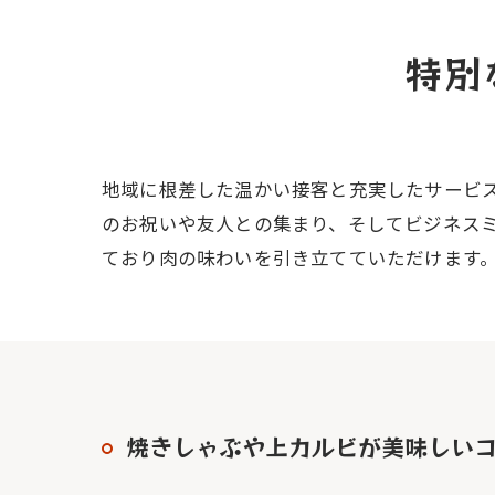
特別
地域に根差した温かい接客と充実したサービ
のお祝いや友人との集まり、そしてビジネス
ており肉の味わいを引き立てていただけます
焼きしゃぶや上カルビが美味しい