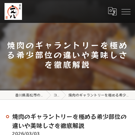
焼肉のギャラントリーを極め
る希少部位の違いや美味しさ
を徹底解説
香川県高松市の焼肉なら高松文八
コラム
焼肉のギャラントリーを極める希少部位の違いや美味しさを徹底解説
焼肉のギャラントリーを極める希少部位の
違いや美味しさを徹底解説
2026/03/03