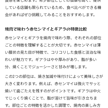
食感を楽しめます。希少部位としての価値も高く、提供
している店舗も限られているため、食べ比べができる機
会があればぜひ挑戦してみることをおすすめします。
焼肉で味わう赤センマイとギアラの特徴比較
赤センマイとギアラを焼肉で味わう際、それぞれの部位
ごとの特徴を理解することが大切です。赤センマイは薄
い膜状の見た目が特徴で、コリコリした食感と淡泊な味
わいが魅力です。ギアラはやや厚みがあり、脂が多い
分、焼くことでジューシーさと甘みが増します。
この2つの部位は、焼き加減や味付けによって美味しさが
大きく変わります。例えば、赤センマイは強火でサッと
焼いて歯ごたえを残すのがポイントです。ギアラは中火
でじっくり焼くことで、脂が溶けて旨味が引き立ちま
す。部位ごとの特徴を活かした調理で、焼肉の楽しみ方