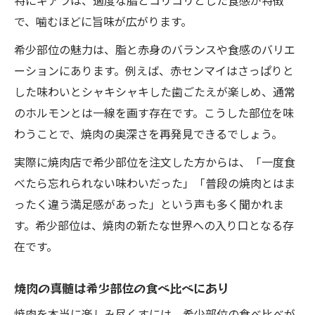
特にギアラは、適度な脂とコリコリとした食感が特徴
で、噛むほどに旨味が広がります。
希少部位の魅力は、脂と赤身のバランスや食感のバリエ
ーションにあります。例えば、赤センマイはさっぱりと
した味わいとシャキシャキした歯ごたえが楽しめ、通常
のホルモンとは一線を画す存在です。こうした部位を味
わうことで、焼肉の奥深さを再発見できるでしょう。
実際に焼肉店で希少部位を注文した方からは、「一度食
べたら忘れられない味わいだった」「普段の焼肉とはま
ったく違う満足感があった」という声も多く聞かれま
す。希少部位は、焼肉の新たな世界への入り口となる存
在です。
焼肉の真髄は希少部位の食べ比べにあり
焼肉を本当に楽しみ尽くすには、希少部位の食べ比べが