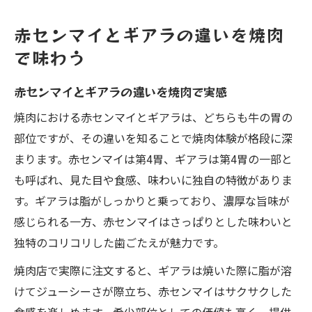
赤センマイとギアラの違いを焼肉
で味わう
赤センマイとギアラの違いを焼肉で実感
焼肉における赤センマイとギアラは、どちらも牛の胃の
部位ですが、その違いを知ることで焼肉体験が格段に深
まります。赤センマイは第4胃、ギアラは第4胃の一部と
も呼ばれ、見た目や食感、味わいに独自の特徴がありま
す。ギアラは脂がしっかりと乗っており、濃厚な旨味が
感じられる一方、赤センマイはさっぱりとした味わいと
独特のコリコリした歯ごたえが魅力です。
焼肉店で実際に注文すると、ギアラは焼いた際に脂が溶
けてジューシーさが際立ち、赤センマイはサクサクした