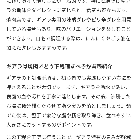
に軽く漬けて焼く方法が一般的です。特に塩焼きはギア
ラの旨味をダイレクトに感じられ、食感も際立ちます。
焼肉店では、ギアラ専用の味噌ダレやピリ辛ダレを用意
している場合もあり、味のバリエーションを楽しむこと
ができます。自宅で調理する際は、にんにくやごま油を
加えたタレもおすすめです。
ギアラは焼肉でどう下処理すべきか実践紹介
ギアラの下処理手順は、初心者でも実践しやすい方法を
押さえることが大切です。まず、ギアラを冷水で洗い、
表面の血や汚れを丁寧に落とします。その後、沸騰した
お湯に数分間くぐらせて脂や臭みを落としましょう。茹
でた後は、包丁で余分な脂や筋を取り除き、食べやすい
大きさにカットするのがポイントです。
この工程を丁寧に行うことで、ギアラ特有の臭みが軽減