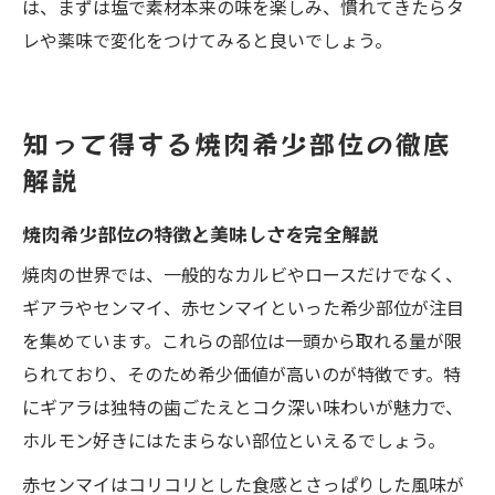
は、まずは塩で素材本来の味を楽しみ、慣れてきたらタ
レや薬味で変化をつけてみると良いでしょう。
知って得する焼肉希少部位の徹底
解説
焼肉希少部位の特徴と美味しさを完全解説
焼肉の世界では、一般的なカルビやロースだけでなく、
ギアラやセンマイ、赤センマイといった希少部位が注目
を集めています。これらの部位は一頭から取れる量が限
られており、そのため希少価値が高いのが特徴です。特
にギアラは独特の歯ごたえとコク深い味わいが魅力で、
ホルモン好きにはたまらない部位といえるでしょう。
赤センマイはコリコリとした食感とさっぱりした風味が