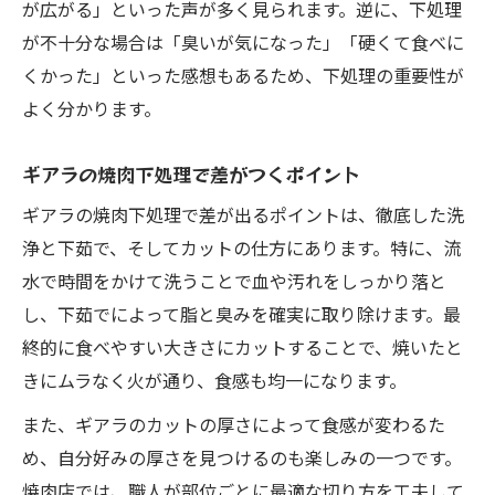
が広がる」といった声が多く見られます。逆に、下処理
が不十分な場合は「臭いが気になった」「硬くて食べに
くかった」といった感想もあるため、下処理の重要性が
よく分かります。
ギアラの焼肉下処理で差がつくポイント
ギアラの焼肉下処理で差が出るポイントは、徹底した洗
浄と下茹で、そしてカットの仕方にあります。特に、流
水で時間をかけて洗うことで血や汚れをしっかり落と
し、下茹でによって脂と臭みを確実に取り除けます。最
終的に食べやすい大きさにカットすることで、焼いたと
きにムラなく火が通り、食感も均一になります。
また、ギアラのカットの厚さによって食感が変わるた
め、自分好みの厚さを見つけるのも楽しみの一つです。
焼肉店では、職人が部位ごとに最適な切り方を工夫して