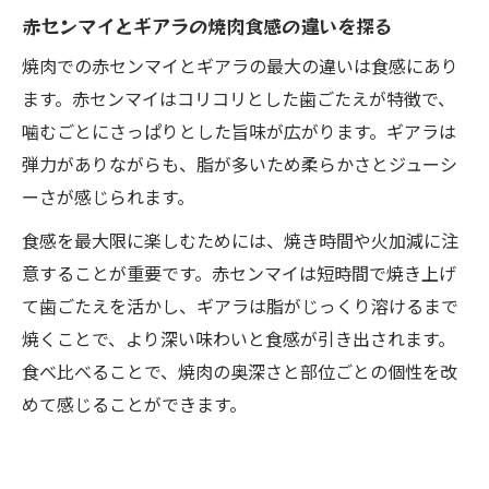
赤センマイとギアラの焼肉食感の違いを探る
焼肉での赤センマイとギアラの最大の違いは食感にあり
ます。赤センマイはコリコリとした歯ごたえが特徴で、
噛むごとにさっぱりとした旨味が広がります。ギアラは
弾力がありながらも、脂が多いため柔らかさとジューシ
ーさが感じられます。
食感を最大限に楽しむためには、焼き時間や火加減に注
意することが重要です。赤センマイは短時間で焼き上げ
て歯ごたえを活かし、ギアラは脂がじっくり溶けるまで
焼くことで、より深い味わいと食感が引き出されます。
食べ比べることで、焼肉の奥深さと部位ごとの個性を改
めて感じることができます。