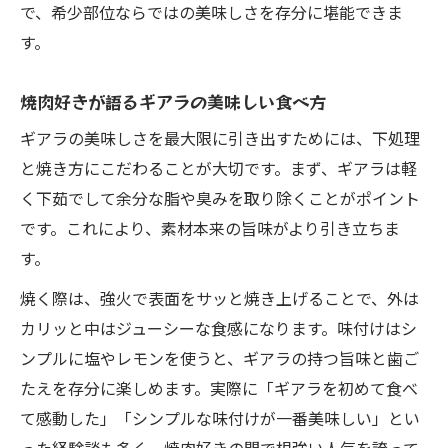
で、希少部位ならではの美味しさを存分に堪能できま
す。
焼肉好きが語るギアラの美味しい食べ方
ギアラの美味しさを最大限に引き出すためには、下処理
と焼き方にこだわることが大切です。まず、ギアラは軽
く下茹でして余分な脂や臭みを取り除くことがポイント
です。これにより、素材本来の旨味がより引き立ちま
す。
焼く際は、強火で表面をサッと焼き上げることで、外は
カリッと中はジューシーな食感になります。味付けはシ
ンプルに塩やレモンを使うと、ギアラの持つ旨味と歯ご
たえを存分に楽しめます。実際に「ギアラを初めて食べ
て感動した」「シンプルな味付けが一番美味しい」とい