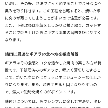
い流し、その後、熱湯でさっと茹でることで余分な脂や
臭みを取り除きます。この工程を省略すると、焼いた際
に臭みが残ってしまうことが多いので注意が必要です。
また、下処理後は水気をしっかりと拭き取り、カットす
ることで焼き上げた際にギアラ本来の旨味を感じやすく
なります。
焼肉に最適なギアラの食べ方を徹底解説
ギアラはその食感とコクを活かした焼肉の楽しみ方が特
徴です。下処理済みのギアラは、程よく薄切りにするこ
とで、焼いた際に外はカリッと中はジューシーな仕上が
りになります。また、焼きすぎると固くなりやすいの
で、強火で短時間焼くのがポイントです。
味付けについては、塩でシンプルに楽しむ方法や、タレ