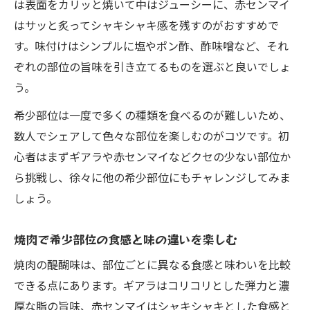
は表面をカリッと焼いて中はジューシーに、赤センマイ
はサッと炙ってシャキシャキ感を残すのがおすすめで
す。味付けはシンプルに塩やポン酢、酢味噌など、それ
ぞれの部位の旨味を引き立てるものを選ぶと良いでしょ
う。
希少部位は一度で多くの種類を食べるのが難しいため、
数人でシェアして色々な部位を楽しむのがコツです。初
心者はまずギアラや赤センマイなどクセの少ない部位か
ら挑戦し、徐々に他の希少部位にもチャレンジしてみま
しょう。
焼肉で希少部位の食感と味の違いを楽しむ
焼肉の醍醐味は、部位ごとに異なる食感と味わいを比較
できる点にあります。ギアラはコリコリとした弾力と濃
厚な脂の旨味、赤センマイはシャキシャキとした食感と