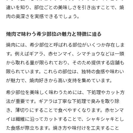
違いを知り、部位ごとの美味しさを引き出すことで、焼
肉の奥深さを実感できるでしょう。
焼肉で味わう希少部位の魅力と特徴に迫る
焼肉には、希少部位と呼ばれる部位がいくつか存在しま
す。例えばギアラ、赤センマイ、シマチョウなどは一頭
から取れる量が限られており、そのため提供する店舗も
限られています。これらの部位は、独特の食感や味わい
が魅力で、焼肉好きから高い支持を集めています。
希少部位を美味しく味わうためには、下処理やカット方
法が重要です。ギアラは丁寧な下処理で臭みを取り除
き、薄切りにすることで食べやすくなります。赤センマ
イは繊維に沿ってカットすることで、シャキシャキとし
た食感が際立ちます。焼き方や味付けを工夫すること