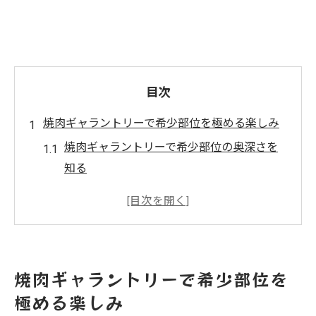
目次
焼肉ギャラントリーで希少部位を極める楽しみ
焼肉ギャラントリーで希少部位の奥深さを
知る
ギアラや赤センマイで焼肉体験を格上げ
ギアラとシマチョウの違いで焼肉を探求
焼肉で味わう希少部位の魅力と特徴に迫る
焼肉好きが語るギアラの美味しい食べ方
焼肉ギャラントリーで希少部位を
ギアラの下処理と焼肉に合う食べ方とは
極める楽しみ
ギアラの焼肉下処理で美味しさを引き出す