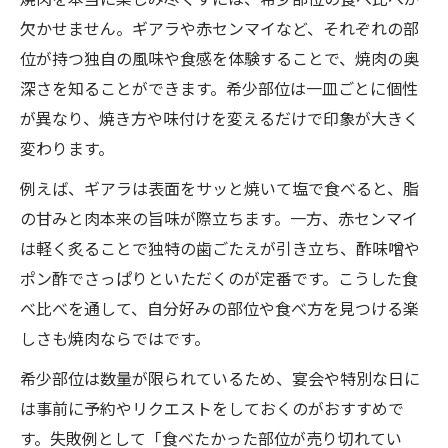
欠かせません。ギアラや赤センマイなど、それぞれの部
位が持つ独自の風味や食感を体験することで、焼肉の奥
深さを知ることができます。希少部位は一皿ごとに個性
が異なり、焼き方や味付けを変えるだけで印象が大きく
変わります。
例えば、ギアラは表面をサッと焼いて塩で食べると、脂
の甘みと肉本来の旨味が際立ちます。一方、赤センマイ
は軽く炙ることで独特の歯ごたえが引き立ち、酢味噌や
ポン酢でさっぱりといただくのが定番です。こうした食
べ比べを通して、自分好みの部位や食べ方を見つける楽
しさも焼肉ならではです。
希少部位は数量が限られているため、宴会や特別な日に
は事前に予約やリクエストをしておくのがおすすめで
す。失敗例として「食べたかった部位が売り切れてい