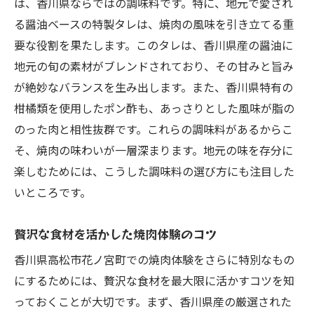
は、香川県ならではの調味料です。特に、地元で愛され
る醤油ベースの特製タレは、焼肉の風味を引き立てる重
要な役割を果たします。このタレは、香川県産の醤油に
地元の旬の素材がブレンドされており、その甘みと旨み
が絶妙なバランスを生み出します。また、香川県特有の
柑橘類を使用したポン酢も、あっさりとした風味が脂の
のった肉と相性抜群です。これらの調味料があるからこ
そ、焼肉の味わいが一層深まります。地元の味を存分に
楽しむためには、こうした調味料の選び方にも注目した
いところです。
贅沢な食材を活かした焼肉体験のコツ
香川県高松市花ノ宮町での焼肉体験をさらに特別なもの
にするためには、贅沢な食材を最大限に活かすコツを知
っておくことが大切です。まず、香川県産の厳選された