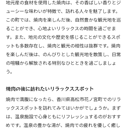
地元産の食材を使用した焼肉は、その香ばしい香りとジ
ューシーな味わいが特徴で、訪れる人々を魅了します。
この町では、焼肉を楽しんだ後、自然豊かな観光地を巡
ることができ、心地よいリラックスの時間を過ごせま
す。また、地元の文化や歴史を感じることができるスポ
ットも多数存在し、焼肉と観光の相性は抜群です。焼肉
を楽しんだ後は、のんびりとした観光地を散策し、日常
の喧騒から解放される特別なひとときを過ごしましょ
う。
焼肉の後に訪れたいリラックススポット
焼肉で満腹になったら、香川県高松市花ノ宮町でのリラ
ックススポットを訪れてみてはいかがでしょうか。まず
は、温泉施設で心身ともにリフレッシュするのがおすす
めです。温泉の豊かな湯が、焼肉での疲れを優しく癒し