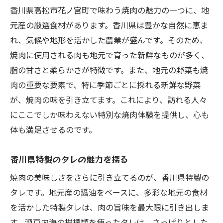
香川県高松市花ノ宮町で味わう焼肉の魅力の一つに、地
元産の厳選食材があります。香川県は豊かな自然に恵ま
れ、気候や地形を活かした農業が盛んです。そのため、
焼肉に使用される肉も地元で育った新鮮なものが多く、
脂の甘さと柔らかさが特徴です。また、地元の野菜も焼
肉の重要な要素で、特に季節ごとに採れる新鮮な野菜
が、焼肉の味を引き立てます。これにより、訪れる人々
にここでしか味わえない特別な焼肉体験を提供し、心も
体も満足させるのです。
香川県特製のタレの魅力を探る
焼肉の美味しさをさらに引き立てるのが、香川県特製の
タレです。地元産の醤油をベースに、多彩な地元の食材
を活かした特製タレは、肉の旨味を最大限に引き出しま
す。瀬戸内海の柑橘類を使ったタレは、さっぱりとした