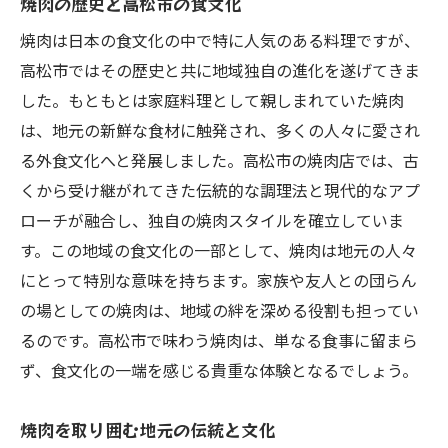
焼肉の歴史と高松市の食文化
焼肉は日本の食文化の中で特に人気のある料理ですが、
高松市ではその歴史と共に地域独自の進化を遂げてきま
した。もともとは家庭料理として親しまれていた焼肉
は、地元の新鮮な食材に触発され、多くの人々に愛され
る外食文化へと発展しました。高松市の焼肉店では、古
くから受け継がれてきた伝統的な調理法と現代的なアプ
ローチが融合し、独自の焼肉スタイルを確立していま
す。この地域の食文化の一部として、焼肉は地元の人々
にとって特別な意味を持ちます。家族や友人との団らん
の場としての焼肉は、地域の絆を深める役割も担ってい
るのです。高松市で味わう焼肉は、単なる食事に留まら
ず、食文化の一端を感じる貴重な体験となるでしょう。
焼肉を取り囲む地元の伝統と文化