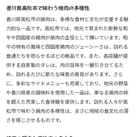
香川県高松市で味わう焼肉の多様性
香川県高松市の焼肉は、多様な食材と文化が交差する魅
力的な一品です。高松市では、地元で育まれた新鮮な和
牛や四国産の鶏肉が焼肉の主役として輝いています。和
牛の特有の風味と四国産鶏肉のジューシーさは、訪れる
食通たちを唸らせるほどの絶品です。また、各店舗が提
供する自家製のタレは、肉の旨味を一層引き立てるた
め、訪れるたびに新たな味覚の発見があります。さら
に、多彩なサイドメニューも充実しており、地元の野菜
や香川県産の調味料を使用した一品は、単なる焼肉の枠
を超えた充実した食体験を提供します。訪れる人々が高
松市で味わう焼肉の多様性は、まさに地域の食文化の深
さを感じさせるものです。