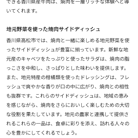
できる香川県産牛肉は、焼肉を一層リッチな体験へと導
いてくれます。
地元野菜を使った焼肉サイドディッシュ
香川県高松市では、焼肉と一緒に楽しめる地元野菜を使
ったサイドディッシュが豊富に揃っています。新鮮な地
元産のキャベツをたっぷりと使ったサラダは、焼肉の脂
っこさを中和し、さっぱりとした味わいを提供します。
また、地元特産の柑橘類を使ったドレッシングは、フレ
ッシュで爽やかな香りが口の中に広がり、焼肉との相性
も抜群です。これらのサイドディッシュは、地域の恵み
を感じながら、焼肉をさらにおいしく楽しむための大切
な役割を果たしています。地元の農家と連携して提供さ
れるこれらの一品は、食卓に彩りを添え、訪れる人々の
心を豊かにしてくれるでしょう。