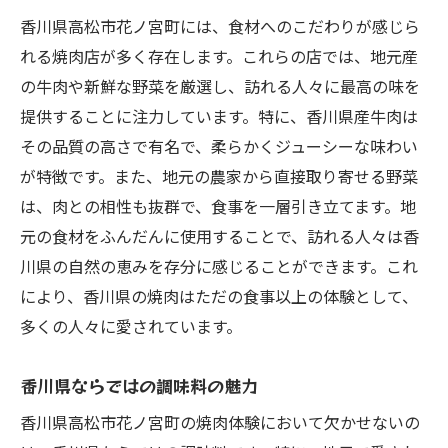
香川県高松市花ノ宮町には、食材へのこだわりが感じら
れる焼肉店が多く存在します。これらの店では、地元産
の牛肉や新鮮な野菜を厳選し、訪れる人々に最高の味を
提供することに注力しています。特に、香川県産牛肉は
その品質の高さで有名で、柔らかくジューシーな味わい
が特徴です。また、地元の農家から直接取り寄せる野菜
は、肉との相性も抜群で、食事を一層引き立てます。地
元の食材をふんだんに使用することで、訪れる人々は香
川県の自然の恵みを存分に感じることができます。これ
により、香川県の焼肉はただの食事以上の体験として、
多くの人々に愛されています。
香川県ならではの調味料の魅力
香川県高松市花ノ宮町の焼肉体験において欠かせないの