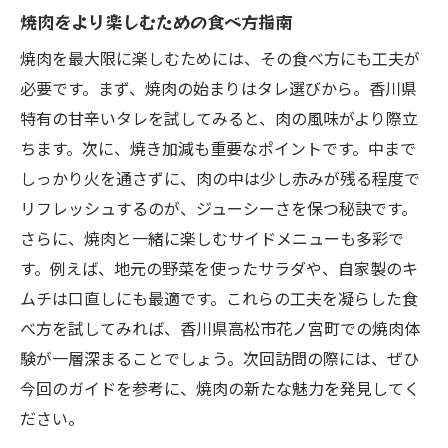
焼肉をより楽しむための食べ方指南
焼肉を最大限に楽しむためには、その食べ方にも工夫が
必要です。まず、焼肉の始まりはタレ選びから。香川県
特有の甘辛いタレを試してみると、肉の風味がより際立
ちます。次に、焼き加減も重要なポイントです。中まで
しっかり火を通さずに、肉の中は少し赤みが残る程度で
リフレッシュするのが、ジューシーさを保つ秘訣です。
さらに、焼肉と一緒に楽しむサイドメニューも多彩で
す。例えば、地元の野菜を使ったサラダや、自家製のキ
ムチは口直しにも最適です。これらの工夫を凝らした食
べ方を試してみれば、香川県高松市花ノ宮町での焼肉体
験が一層深まることでしょう。次回訪問の際には、ぜひ
今回のガイドを参考に、焼肉の新たな魅力を発見してく
ださい。