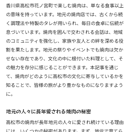
香川県高松市花ノ宮町で楽しむ焼肉は、単なる食事以上
の意味を持っています。地元の焼肉店では、古くから続
く調理法や特製のタレが用いられ、毎日の食卓に伝統が
息づいています。焼肉を囲んで交わされる会話は、地域
のコミュニティを強化し、家族や友人との絆を深める役
割を果たします。地元の祭りやイベントでも焼肉は欠か
せない存在であり、文化の中に根付いた料理として、そ
の魅力を存分に感じることができます。本記事を通じ
て、焼肉がどのように高松市の文化に寄与しているかを
知ることで、皆様の旅がより豊かなものになりますよう
に。
地元の人々に長年愛される焼肉の秘密
高松市の焼肉が長年地元の人々に愛され続けている理由
には、いくつかの秘密があります。まず、地元で育てら