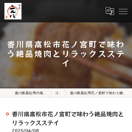
香川県高松市花ノ宮町で味わ
う絶品焼肉とリラックスステ
イ
香川県高松市の焼肉なら高松文八
コラム
香川県高松市花ノ宮町で味わう絶品焼肉とリラックスステイ
香川県高松市花ノ宮町で味わう絶品焼肉と
リラックスステイ
2025/04/08