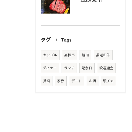
2026/06/11
タグ
Tags
カップル
高松市
焼肉
黒毛和牛
ディナー
ランチ
記念日
歓送迎会
貸切
家族
デート
お酒
駅チカ