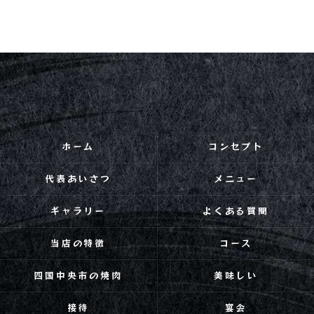
ホーム
コンセプト
代表あいさつ
メニュー
ギャラリー
よくある質問
当店の特徴
コース
四国中央市の焼肉
美味しい
接待
宴会