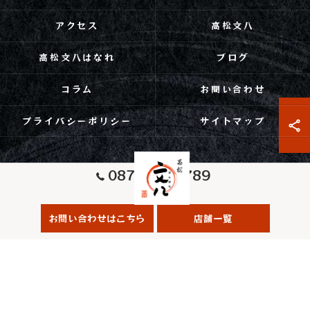
アクセス
高松文八
高松文八はなれ
ブログ
コラム
お問い合わせ
プライバシーポリシー
サイトマップ
087-863-7789
高松文八
お問い合わせはこちら
店舗一覧
© 2026 香川県高松市の焼肉なら高松文八 ALL RIGHTS RESERVED.