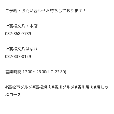
ご予約・お問い合わせお待ちしております！
📍高松文八・本店
087-863-7789
📍高松文八はなれ
087-837-0129
営業時間 17:00〜23:00(L.O. 22:30)
#高松市グルメ#高松焼肉#香川グルメ#香川焼肉#焼しゃ
ぶロース