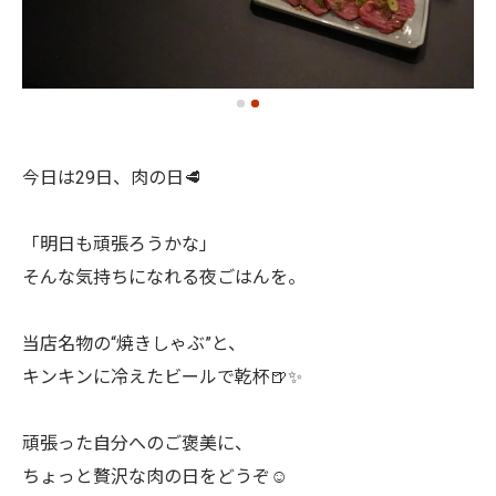
今日は29日、肉の日🥩
「明日も頑張ろうかな」
そんな気持ちになれる夜ごはんを。
当店名物の“焼きしゃぶ”と、
キンキンに冷えたビールで乾杯🍺✨
頑張った自分へのご褒美に、
ちょっと贅沢な肉の日をどうぞ☺️