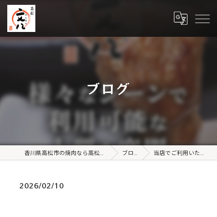
ブログ
香川県高松市の焼肉なら高松文八
ブログ
当店でご利用いただ…
2026/02/10