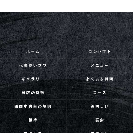
ホーム
コンセプト
代表あいさつ
メニュー
ギャラリー
よくある質問
当店の特徴
コース
四国中央市の焼肉
美味しい
接待
宴会